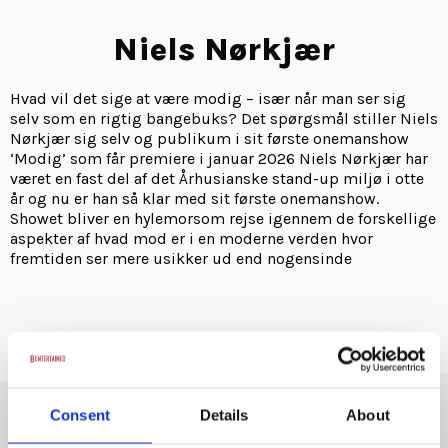
Niels Nørkjær
Hvad vil det sige at være modig – især når man ser sig
selv som en rigtig bangebuks? Det spørgsmål stiller Niels
Nørkjær sig selv og publikum i sit første onemanshow
‘Modig’ som får premiere i januar 2026 Niels Nørkjær har
været en fast del af det Århusianske stand-up miljø i otte
år og nu er han så klar med sit første onemanshow.
Showet bliver en hylemorsom rejse igennem de forskellige
aspekter af hvad mod er i en moderne verden hvor
fremtiden ser mere usikker ud end nogensinde
Consent
Details
About