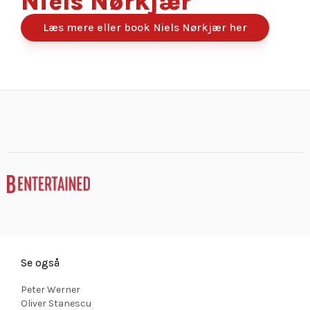
Niels Nørkjær
Læs mere eller book Niels Nørkjær her
Se også
Peter Werner
Oliver Stanescu