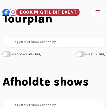
BOOK MIG TIL DIT EVENT
Tourplan
Vis shows nær mig
Vis kun ledig
Afholdte shows